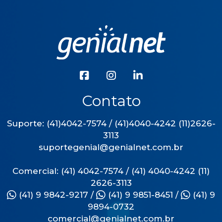
Contato
Suporte: (41)4042-7574 / (41)4040-4242 (11)2626-
3113
suportegenial@genialnet.com.br
Comercial: (41) 4042-7574 / (41) 4040-4242 (11)
2626-3113
(41) 9 9842-9217
/
(41) 9 9851-8451
/
(41) 9
9894-0732
comercial@genialnet.com.br