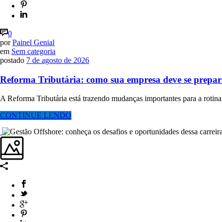
0
por
Painel Genial
em
Sem categoria
postado
7 de agosto de 2026
Reforma Tributária: como sua empresa deve se prepar
A Reforma Tributária está trazendo mudanças importantes para a rotina fi
CONTINUE LENDO