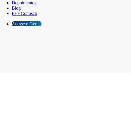
Depoimentos
Blog
Fale Conosco
Acesse o Genial