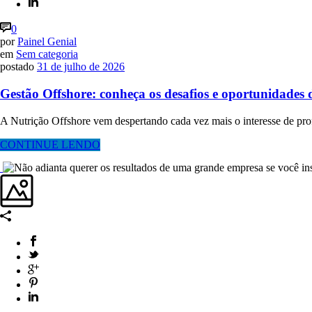
0
por
Painel Genial
em
Sem categoria
postado
31 de julho de 2026
Gestão Offshore: conheça os desafios e oportunidades 
A Nutrição Offshore vem despertando cada vez mais o interesse de prof
CONTINUE LENDO