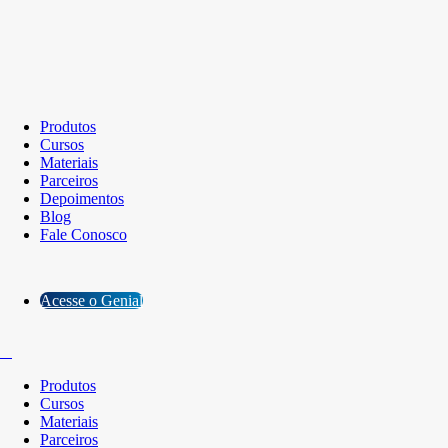
Produtos
Cursos
Materiais
Parceiros
Depoimentos
Blog
Fale Conosco
Acesse o Genial
Produtos
Cursos
Materiais
Parceiros