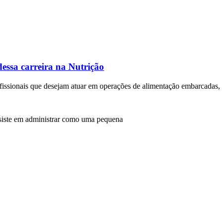
dessa carreira na Nutrição
issionais que desejam atuar em operações de alimentação embarcadas, c