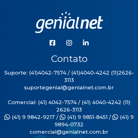
Contato
Suporte: (41)4042-7574 / (41)4040-4242 (11)2626-
3113
suportegenial@genialnet.com.br
Comercial: (41) 4042-7574 / (41) 4040-4242 (11)
2626-3113
(41) 9 9842-9217
/
(41) 9 9851-8451
/
(41) 9
9894-0732
comercial@genialnet.com.br