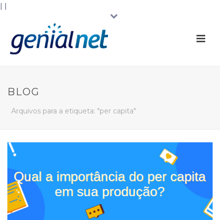
|
|
BLOG
Arquivos para a etiqueta: "per capita"