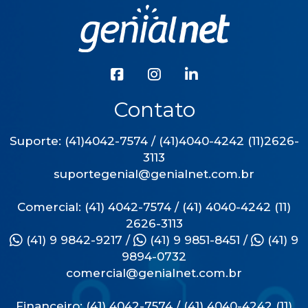
Contato
Suporte: (41)4042-7574 / (41)4040-4242 (11)2626-
3113
suportegenial@genialnet.com.br
Comercial: (41) 4042-7574 / (41) 4040-4242 (11)
2626-3113
(41) 9 9842-9217
/
(41) 9 9851-8451
/
(41) 9
9894-0732
comercial@genialnet.com.br
Financeiro: (41) 4042-7574 / (41) 4040-4242 (11)