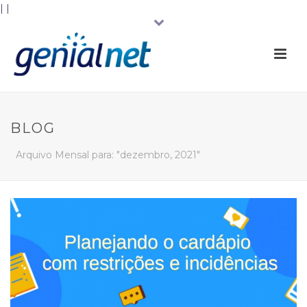
|
|
BLOG
Arquivo Mensal para: "dezembro, 2021"