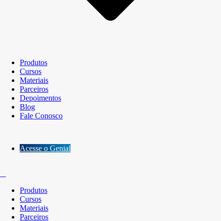
Produtos
Cursos
Materiais
Parceiros
Depoimentos
Blog
Fale Conosco
Acesse o Genial
Produtos
Cursos
Materiais
Parceiros