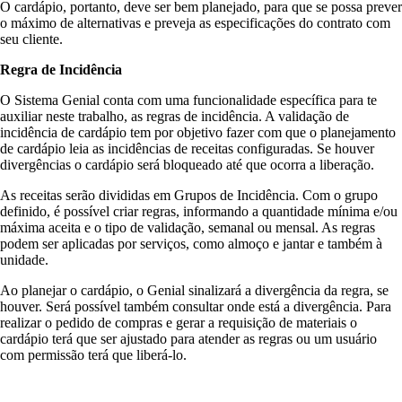
O cardápio, portanto, deve ser bem planejado, para que se possa prever
o máximo de alternativas e preveja as especificações do contrato com
seu cliente.
Regra de Incidência
O Sistema Genial conta com uma funcionalidade específica para te
auxiliar neste trabalho, as regras de incidência. A validação de
incidência de cardápio tem por objetivo fazer com que o planejamento
de cardápio leia as incidências de receitas configuradas. Se houver
divergências o cardápio será bloqueado até que ocorra a liberação.
As receitas serão divididas em Grupos de Incidência. Com o grupo
definido, é possível criar regras, informando a quantidade mínima e/ou
máxima aceita e o tipo de validação, semanal ou mensal. As regras
podem ser aplicadas por serviços, como almoço e jantar e também à
unidade.
Ao planejar o cardápio, o Genial sinalizará a divergência da regra, se
houver. Será possível também consultar onde está a divergência. Para
realizar o pedido de compras e gerar a requisição de materiais o
cardápio terá que ser ajustado para atender as regras ou um usuário
com permissão terá que liberá-lo.