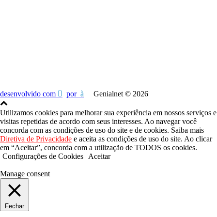
Endereço
Rua Engenheiros Rebouças, 1732, 1º Andar
Rebouças - Curitiba - PR
80230-040
desenvolvido com
por
Genialnet ©
2026
Utilizamos cookies para melhorar sua experiência em nossos serviços e
visitas repetidas de acordo com seus interesses. Ao navegar você
concorda com as condições de uso do site e de cookies. Saiba mais
Diretiva de Privacidade
e aceita as condições de uso do site. Ao clicar
em “Aceitar”, concorda com a utilização de TODOS os cookies.
Configurações de Cookies
Aceitar
Manage consent
Fechar