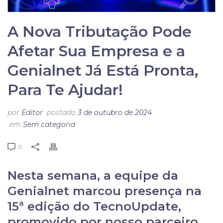
A Nova Tributação Pode
Afetar Sua Empresa e a
Genialnet Já Está Pronta,
Para Te Ajudar!
por
Editor
postado
3 de outubro de 2024
em
Sem categoria
0
Nesta semana, a equipe da
Genialnet marcou presença na
15ª edição do TecnoUpdate,
promovido por nosso parceiro