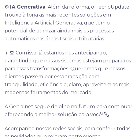
⚙️
IA Generativa
: Além da reforma, o TecnoUpdate
trouxe à tona as mais recentes soluções em
Inteligência Artificial Generativa, que têm o
potencial de otimizar ainda mais os processos
automáticos nas áreas fiscais e tributárias.
👨‍💻 Com isso, já estamos nos antecipando,
garantindo que nossos sistemas estejam preparados
para essas transformações. Queremos que nossos
clientes passem por essa transição com
tranquilidade, eficiência e, claro, aproveitem as mais
modernas ferramentas do mercado.
A Genialnet segue de olho no futuro para continuar
oferecendo a melhor solução para você! 🚀
Acompanhe nossas redes sociais, para conferir todas
as novidades que rolaram neste evento.