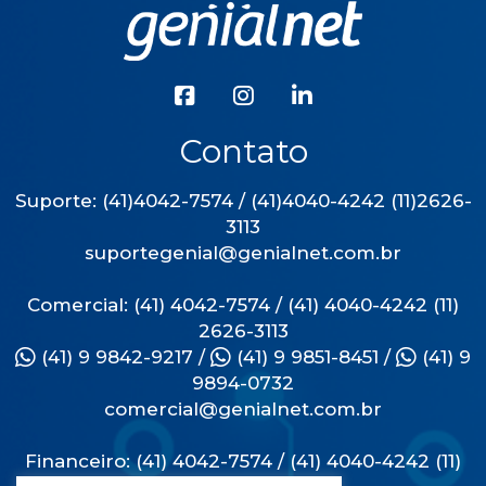
Contato
Suporte: (41)4042-7574 / (41)4040-4242 (11)2626-
3113
suportegenial@genialnet.com.br
Comercial: (41) 4042-7574 / (41) 4040-4242 (11)
2626-3113
(41) 9 9842-9217
/
(41) 9 9851-8451
/
(41) 9
9894-0732
comercial@genialnet.com.br
Financeiro: (41) 4042-7574 / (41) 4040-4242 (11)