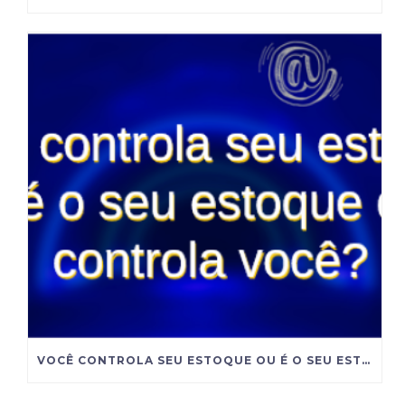
VOCÊ CONTROLA SEU ESTOQUE OU É O SEU ESTOQUE QUE CONTROLA VOCÊ?