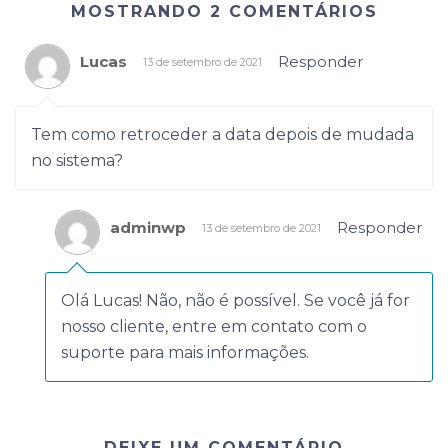
MOSTRANDO 2 COMENTÁRIOS
Lucas
Responder
13 de setembro de 2021
Tem como retroceder a data depois de mudada
no sistema?
adminwp
Responder
13 de setembro de 2021
Olá Lucas! Não, não é possível. Se você já for
nosso cliente, entre em contato com o
suporte para mais informações.
DEIXE UM COMENTÁRIO