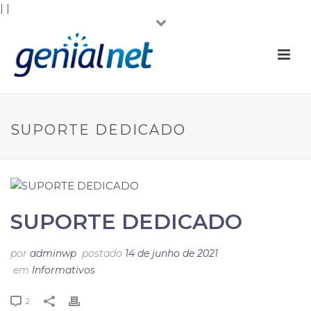
|
|
SUPORTE DEDICADO
SUPORTE DEDICADO
por
adminwp
postado
14 de junho de 2021
em
Informativos
2