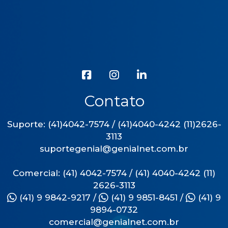
Contato
Suporte: (41)4042-7574 / (41)4040-4242 (11)2626-
3113
suportegenial@genialnet.com.br
Comercial: (41) 4042-7574 / (41) 4040-4242 (11)
2626-3113
(41) 9 9842-9217
/
(41) 9 9851-8451
/
(41) 9
9894-0732
comercial@genialnet.com.br