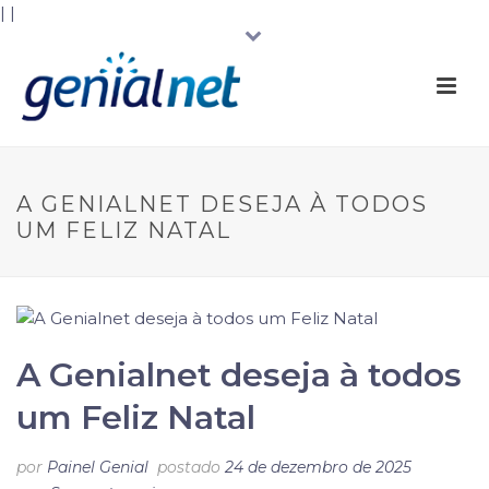
|
|
A GENIALNET DESEJA À TODOS
UM FELIZ NATAL
A Genialnet deseja à todos
um Feliz Natal
por
Painel Genial
postado
24 de dezembro de 2025