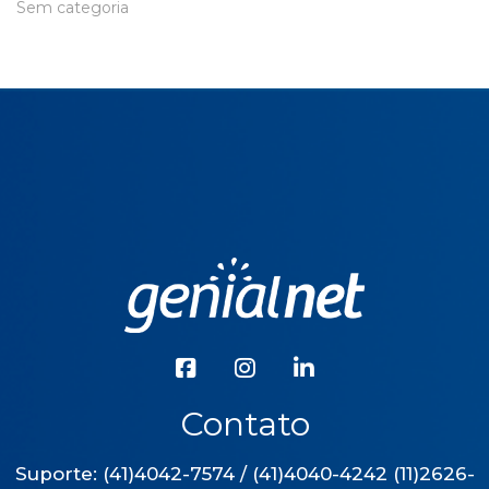
Sem categoria
Contato
Suporte: (41)4042-7574 / (41)4040-4242 (11)2626-