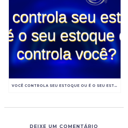
VOCÊ CONTROLA SEU ESTOQUE OU É O SEU ESTOQUE QUE CONTROLA VOCÊ?
DEIXE UM COMENTÁRIO