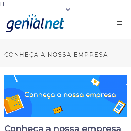
|
|
CONHEÇA A NOSSA EMPRESA
Conheça a nossa empresa