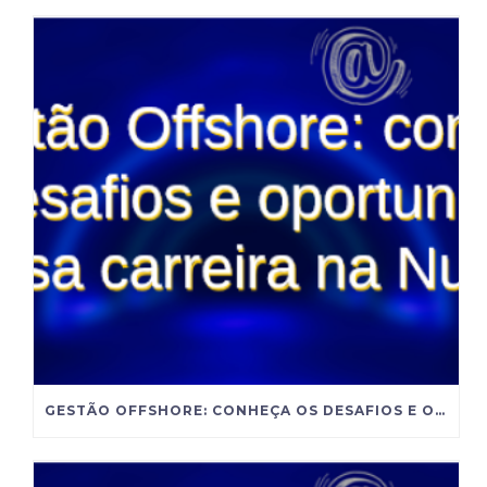
GESTÃO OFFSHORE: CONHEÇA OS DESAFIOS E OPORTUNIDADES DESSA CARREIRA NA NUTRIÇÃO