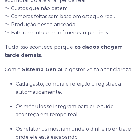
acumulando até virar perda real.
📉 Custos que não batem.
📉 Compras feitas sem base em estoque real.
📉 Produção desbalanceada.
📉 Faturamento com números imprecisos.
Tudo isso acontece porque
os dados chegam
tarde demais
.
Com o
Sistema Genial
, o gestor volta a ter clareza.
Cada gasto, compra e refeição é registrada
automaticamente.
Os módulos se integram para que tudo
aconteça em tempo real.
Os relatórios mostram onde o dinheiro entra, e
onde ele está escapando.