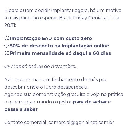
E para quem decidir implantar agora, há um motivo
a mais para não esperar. Black Friday Genial até dia
28/11:
💥
Implantação EAD com custo zero
💥
50% de desconto na implantação online
💥
Primeira mensalidade só daqui a 60 dias
👉
Mas só até 28 de novembro.
Não espere mais um fechamento de mês pra
descobrir onde o lucro desapareceu.
Agende sua demonstração gratuita e veja na prática
o que muda quando o gestor
para de achar
e
passa a saber
.
Contato comercial: comercial@genialnet.com.br