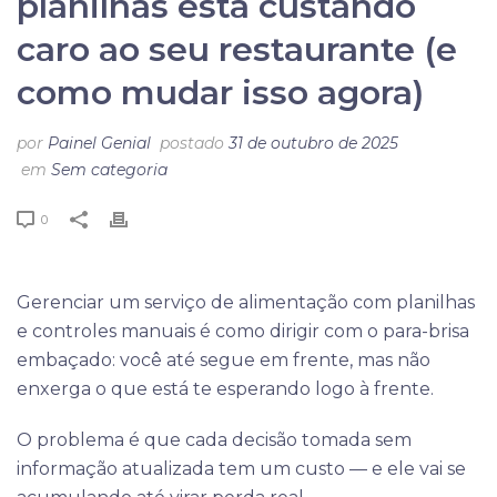
planilhas está custando
caro ao seu restaurante (e
como mudar isso agora)
por
Painel Genial
postado
31 de outubro de 2025
em
Sem categoria
0
Gerenciar um serviço de alimentação com planilhas
e controles manuais é como dirigir com o para-brisa
embaçado: você até segue em frente, mas não
enxerga o que está te esperando logo à frente.
O problema é que cada decisão tomada sem
informação atualizada tem um custo — e ele vai se