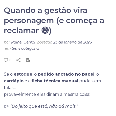
Quando a gestão vira
personagem (e começa a
reclamar 😅)
por
Painel Genial
postado
23 de janeiro de 2026
em
Sem categoria
0
Se o
estoque
, o
pedido anotado no papel
, o
cardápio
e a
ficha técnica manual
pudessem
falar…
provavelmente eles diriam a mesma coisa:
👉
“Do jeito que está, não dá mais.”