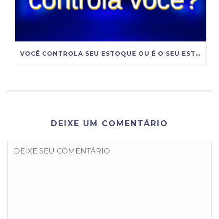
VOCÊ CONTROLA SEU ESTOQUE OU É O SEU ESTOQUE QUE CONTROLA VOCÊ?
DEIXE UM COMENTÁRIO