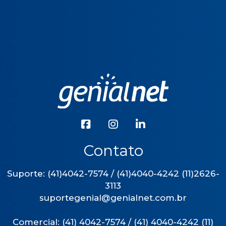
Contato
Suporte: (41)4042-7574 / (41)4040-4242 (11)2626-
3113
suportegenial@genialnet.com.br
Comercial: (41) 4042-7574 / (41) 4040-4242 (11)