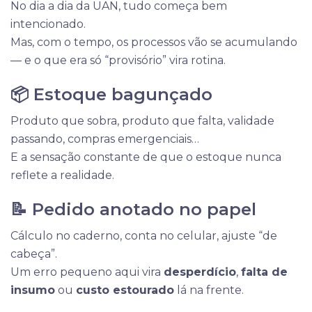
No dia a dia da UAN, tudo começa bem
intencionado.
Mas, com o tempo, os processos vão se acumulando
— e o que era só “provisório” vira rotina.
📦 Estoque bagunçado
Produto que sobra, produto que falta, validade
passando, compras emergenciais…
E a sensação constante de que o estoque nunca
reflete a realidade.
📝 Pedido anotado no papel
Cálculo no caderno, conta no celular, ajuste “de
cabeça”.
Um erro pequeno aqui vira
desperdício
,
falta de
insumo
ou
custo estourado
lá na frente.