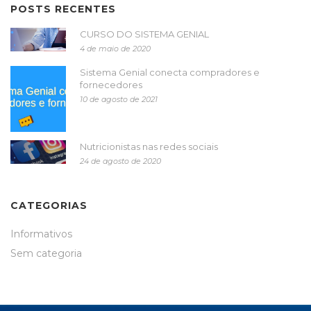
POSTS RECENTES
CURSO DO SISTEMA GENIAL
4 de maio de 2020
Sistema Genial conecta compradores e
fornecedores
10 de agosto de 2021
Nutricionistas nas redes sociais
24 de agosto de 2020
CATEGORIAS
Informativos
Sem categoria