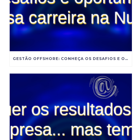
GESTÃO OFFSHORE: CONHEÇA OS DESAFIOS E OPORTUNIDADES DESSA CARREIRA NA NUTRIÇÃO