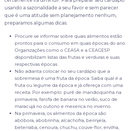
certamente irá diminuir. Para preparar seu cardápio
usando a sazonalidade a seu favor e sem parecer
que é uma atitude sem planejamento nenhum,
preparamos algumas dicas:
Procure se informar sobre quais alimentos estão
prontos para o consumo em quais épocas do ano.
Organizações como o CEASA e a CEAGESP
disponibilizam listas das frutas e verduras e suas
respectivas épocas
Não adianta colocar no seu cardápio que a
sobremesa é uma fruta da época. Saiba qual é a
fruta ou legume da época e já ofereça com uma
receita. Por exemplo: purê de mandioquinha na
primavera, farofa de banana no verão, suco de
maracujá no outono e mexerica no inverno.
Na primavera, os alimentos da época são:
abóbora, abobrinha, alcachofra, berinjela,
beterraba, cenoura, chuchu, couve-flor, ervilha,