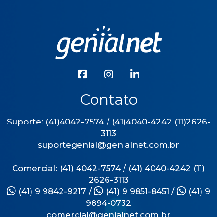
Contato
Suporte: (41)4042-7574 / (41)4040-4242 (11)2626-
3113
suportegenial@genialnet.com.br
Comercial: (41) 4042-7574 / (41) 4040-4242 (11)
2626-3113
(41) 9 9842-9217
/
(41) 9 9851-8451
/
(41) 9
9894-0732
comercial@genialnet.com.br