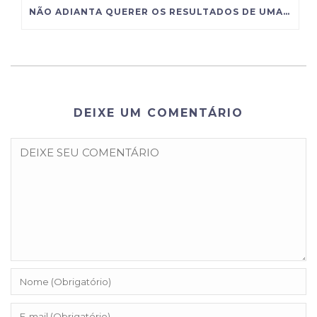
NÃO ADIANTA QUERER OS RESULTADOS DE UMA GRANDE EMPRESA SE VOCÊ INSISTE EM ADMINISTRAR COMO UMA PEQUENA
DEIXE UM COMENTÁRIO