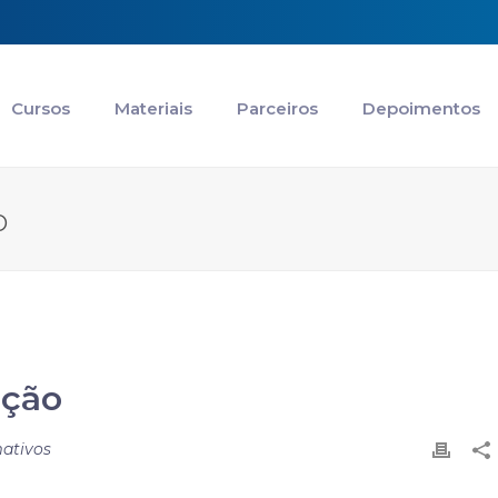
Cursos
Materiais
Parceiros
Depoimentos
O
ação
mativos