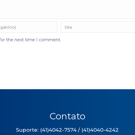
 for the next time I comment.
Contato
Suporte: (41)4042-7574 / (41)4040-4242