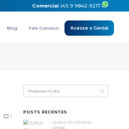
Comercial
(41) 9 9842-9217
Blog
Fale Conosco
Acesse o Genial
POSTS RECENTES
0
CURSO DO SISTEMA
GENIAL