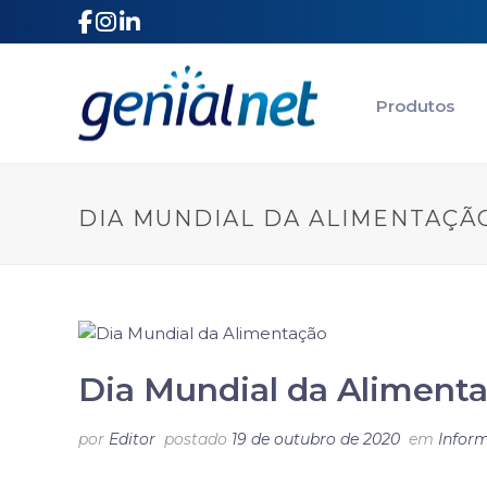
|
|
Produtos
DIA MUNDIAL DA ALIMENTAÇÃ
Dia Mundial da Aliment
por
Editor
postado
19 de outubro de 2020
em
Infor