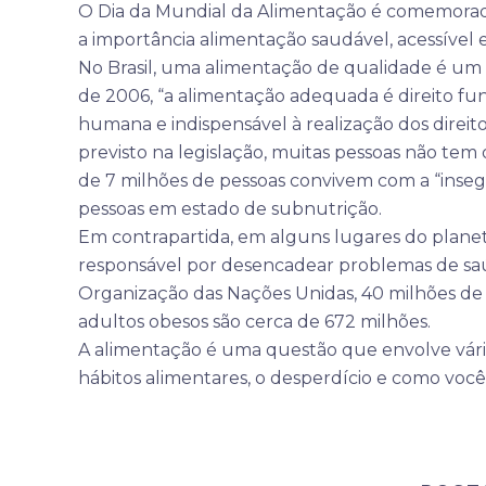
O Dia da Mundial da Alimentação é comemorado
a importância alimentação saudável, acessível 
No Brasil, uma alimentação de qualidade é um d
de 2006, “a alimentação adequada é direito f
humana e indispensável à realização dos direit
previsto na legislação, muitas pessoas não te
de 7 milhões de pessoas convivem com a “inse
pessoas em estado de subnutrição.
Em contrapartida, em alguns lugares do plane
responsável por desencadear problemas de saú
Organização das Nações Unidas, 40 milhões de 
adultos obesos são cerca de 672 milhões.
A alimentação é uma questão que envolve vários
hábitos alimentares, o desperdício e como voc