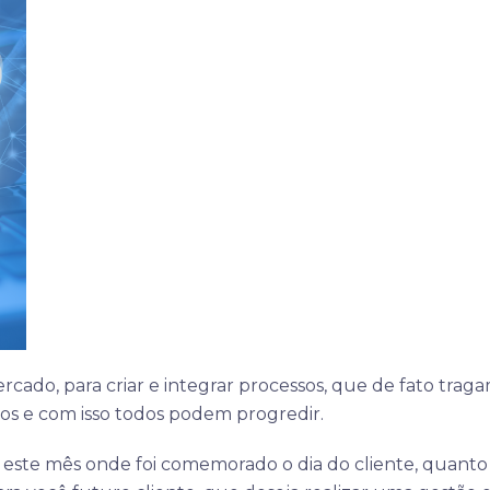
cado, para criar e integrar processos, que de fato trag
ços e com isso todos podem progredir.
ste mês onde foi comemorado o dia do cliente, quanto