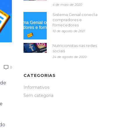
4 de maio de 2020
Sistema Genial conecta
compradores e
fornecedores
10 de agosto de 2021
Nutricionistas nas redes
sociais
24 de agosto de 2020
0
CATEGORIAS
 de
Informativos
Sem categoria
de
ido