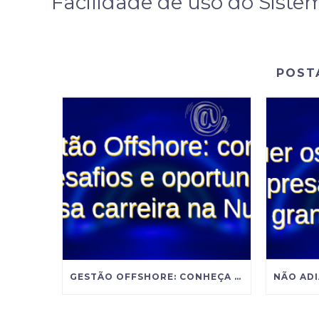
Facilidade de uso do Siste
POST
GESTÃO OFFSHORE: CONHEÇA OS DESAFIOS E OPORTUNIDADES DESSA CARREIRA NA NUTRIÇÃO