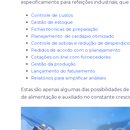
especificamente para refeições industriais, que
Controle de custos
Gestão de estoque
Fichas técnicas de preparação
Planejamento de cardápio otimizado
Controle de sobras e redução de desperdíci
Pedidos de acordo com o planejamento
Cotações on-line com fornecedores
Gestão da produção
Lançamento do faturamento
Relatórios para simplificar análises
Estas são apenas algumas das possibilidades d
de alimentação e auxiliado no constante cresci