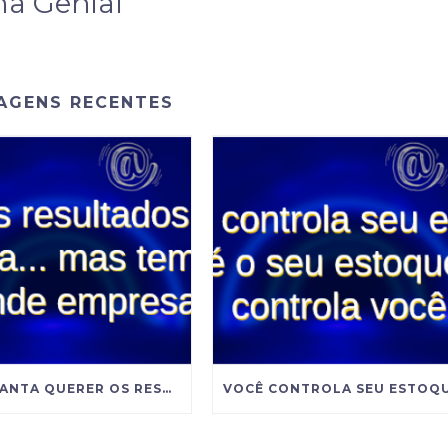
ma Genial
AGENS RECENTES
NÃO ADIANTA QUERER OS RESULTADOS DE UMA GRANDE EMPRESA SE VOCÊ INSISTE EM ADMINISTRAR COMO UMA PEQUENA