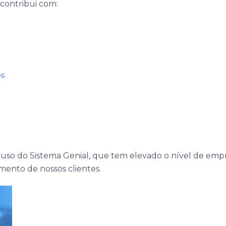
 contribui com:
os
e uso do Sistema Genial, que tem elevado o nível de emp
mento de nossos clientes.