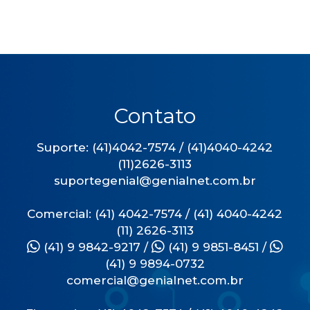
Contato
Suporte: (41)4042-7574 / (41)4040-4242
(11)2626-3113
suportegenial@genialnet.com.br
Comercial: (41) 4042-7574 / (41) 4040-4242
(11) 2626-3113
(41) 9 9842-9217
/
(41) 9 9851-8451
/
(41) 9 9894-0732
comercial@genialnet.com.br