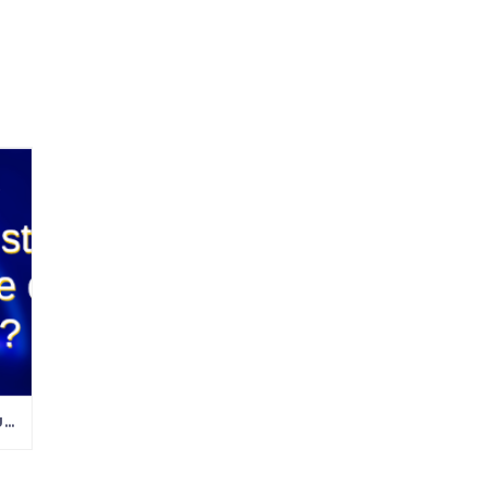
VOCÊ CONTROLA SEU ESTOQUE OU É O SEU ESTOQUE QUE CONTROLA VOCÊ?