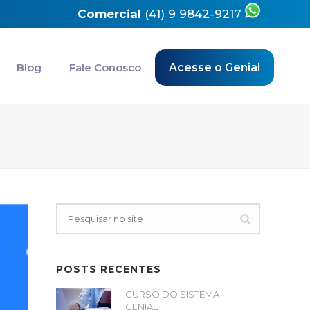
Comercial
(41) 9 9842-9217
Blog
Fale Conosco
Acesse o Genial
POSTS RECENTES
CURSO DO SISTEMA
GENIAL