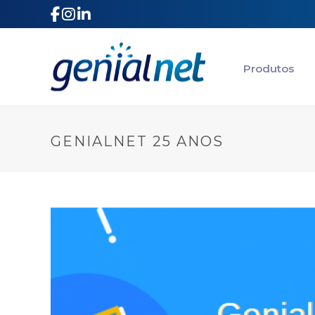
|
|
Produtos
GENIALNET 25 ANOS