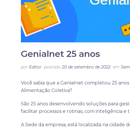
Genialnet 25 anos
por
Editor
postado
20 de setembro de 2022
em
Sem
Você sabia que a Genialnet completou 25 anos 
Alimentação Coletiva?
São 25 anos desenvolvendo soluções para gestão
facilitar processos e rotinas, com inteligência e 
A Sede da empresa, está localizada na cidade de