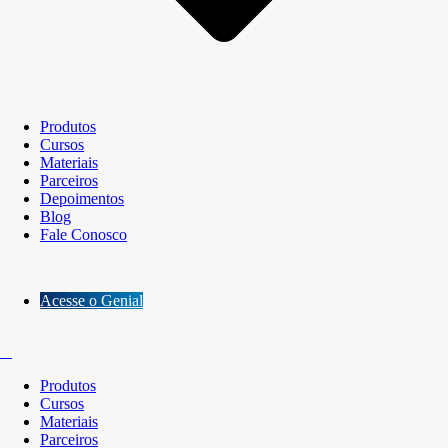
Produtos
Cursos
Materiais
Parceiros
Depoimentos
Blog
Fale Conosco
Acesse o Genial
Produtos
Cursos
Materiais
Parceiros