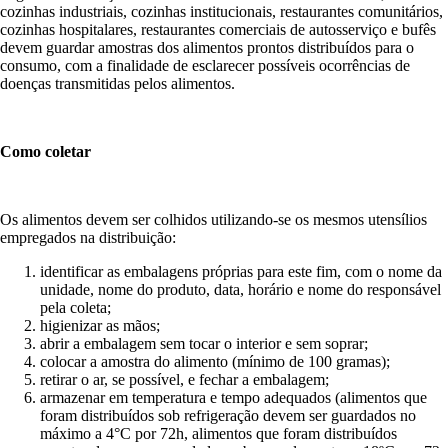
cozinhas industriais, cozinhas institucionais, restaurantes comunitários,
cozinhas hospitalares, restaurantes comerciais de autosserviço e bufês
devem guardar amostras dos alimentos prontos distribuídos para o
consumo, com a finalidade de esclarecer possíveis ocorrências de
doenças transmitidas pelos alimentos.
Como coletar
Os alimentos devem ser colhidos utilizando-se os mesmos utensílios
empregados na distribuição:
identificar as embalagens próprias para este fim, com o nome da
unidade, nome do produto, data, horário e nome do responsável
pela coleta;
higienizar as mãos;
abrir a embalagem sem tocar o interior e sem soprar;
colocar a amostra do alimento (mínimo de 100 gramas);
retirar o ar, se possível, e fechar a embalagem;
armazenar em temperatura e tempo adequados (alimentos que
foram distribuídos sob refrigeração devem ser guardados no
máximo a 4°C por 72h, alimentos que foram distribuídos