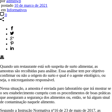
por
adminwp
postado
10 de março de 2021
em
Informativos
0
Quando um restaurante está sob suspeita de surto alimentar, as
amostras são recolhidas para análise. Essa análise tem por objetivo
confirmar ou não a origem do surto e qual é o agente etiológico, ou
seja, o microrganismo responsável.
Nessa situação, a amostra é enviada paro laboratório que irá mostrar se
o seu estabelecimento cumpriu com os procedimentos de boas práticas
que asseguram a segurança dos alimentos ou, então, se há algum sinal
de contaminação naquele alimento.
Segundo a Instrução Normativa nº16 de 23 de maio de 2017, as