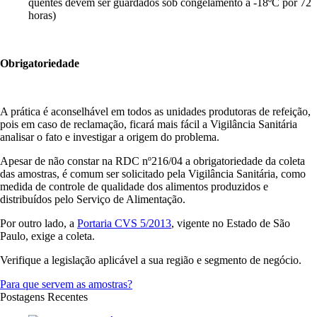
quentes devem ser guardados sob congelamento a -18ºC por 72
horas)
Obrigatoriedade
A prática é aconselhável em todos as unidades produtoras de refeição,
pois em caso de reclamação, ficará mais fácil a Vigilância Sanitária
analisar o fato e investigar a origem do problema.
Apesar de não constar na RDC nº216/04 a obrigatoriedade da coleta
das amostras, é comum ser solicitado pela Vigilância Sanitária, como
medida de controle de qualidade dos alimentos produzidos e
distribuídos pelo Serviço de Alimentação.
Por outro lado, a
Portaria CVS 5/2013
, vigente no Estado de São
Paulo, exige a coleta.
Verifique a legislação aplicável a sua região e segmento de negócio.
Para que servem as amostras?
Postagens Recentes