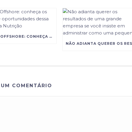
GESTÃO OFFSHORE: CONHEÇA OS DESAFIOS E OPORTUNIDADES DESSA CARREIRA NA NUTRIÇÃO
 UM COMENTÁRIO