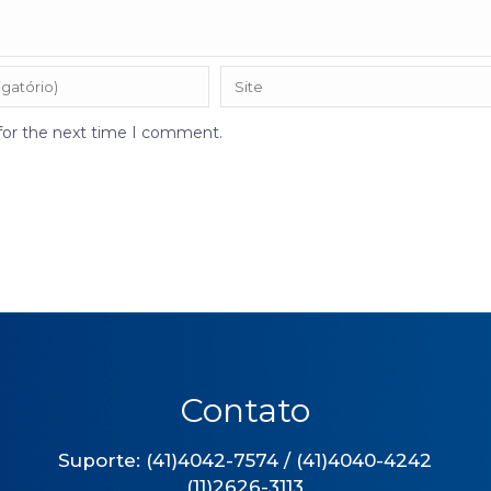
 for the next time I comment.
Contato
Suporte: (41)4042-7574 / (41)4040-4242
(11)2626-3113