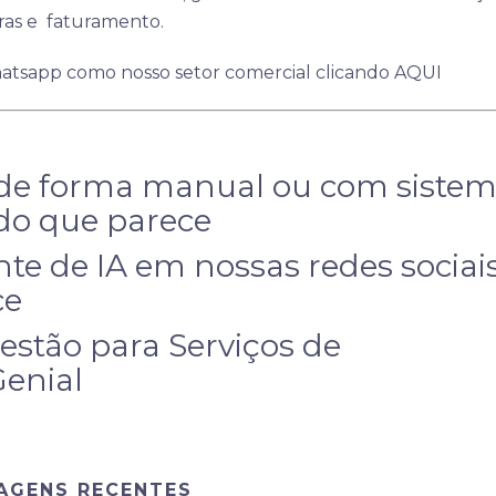
ras e faturamento.
hatsapp como nosso setor comercial clicando
AQUI
 de forma manual ou com siste
 do que parece
te de IA em nossas redes sociai
ce
estão para Serviços de
enial
AGENS RECENTES