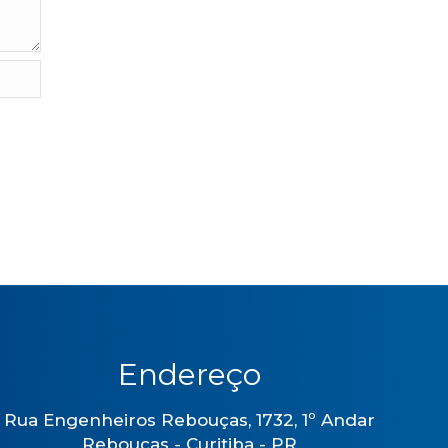
Endereço
Rua Engenheiros Rebouças, 1732, 1º Andar
Rebouças - Curitiba - PR