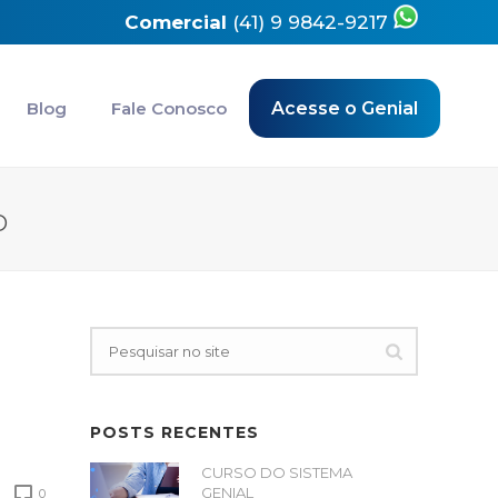
Comercial
(41) 9 9842-9217
Blog
Fale Conosco
Acesse o Genial
D
POSTS RECENTES
CURSO DO SISTEMA
GENIAL
0