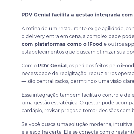
PDV Genial facilita a gestão integrada com
A rotina de um restaurante exige agilidade, co
o delivery entra em cena, a complexidade pod
com plataformas como o iFood
e outros apps
estabelecimentos que buscam otimizar sua op
Com o
PDV Genial
, os pedidos feitos pelo iFoo
necessidade de redigitação, reduz erros operac
— são centralizados, permitindo uma visão clar
Essa integração também facilita o controle de e
uma gestão estratégica. O gestor pode acompanh
cardápio, revisar preços e tomar decisões com
Se você busca uma solução moderna, intuitiva 
é a escolha certa. Ele se conecta com o restan