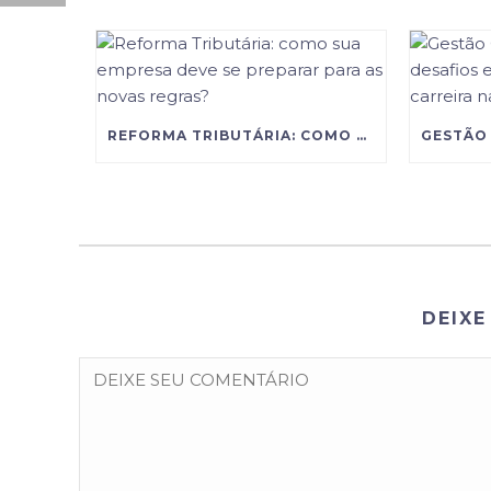
REFORMA TRIBUTÁRIA: COMO SUA EMPRESA DEVE SE PREPARAR PARA AS NOVAS REGRAS?
DEIXE