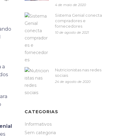
4 de maio de 2020
Sistema Genial conecta
compradores e
fornecedores
uando
10 de agosto de 2021
l
a a
Nutricionistas nas redes
idos
sociais
24 de agosto de 2020
para
o
CATEGORIAS
Informativos
enial
Sem categoria
ões