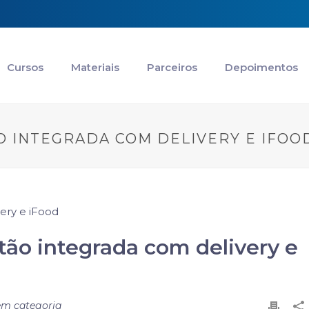
Cursos
Materiais
Parceiros
Depoimentos
ÃO INTEGRADA COM DELIVERY E IFOO
stão integrada com delivery e
em categoria