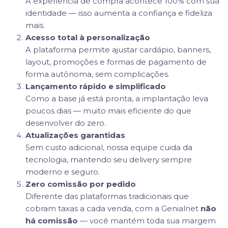
A experiência de compra acontece 100% com sua
identidade — isso aumenta a confiança e fideliza
mais.
Acesso total à personalização
A plataforma permite ajustar cardápio, banners,
layout, promoções e formas de pagamento de
forma autônoma, sem complicações.
Lançamento rápido e simplificado
Como a base já está pronta, a implantação leva
poucos dias — muito mais eficiente do que
desenvolver do zero.
Atualizações garantidas
Sem custo adicional, nossa equipe cuida da
tecnologia, mantendo seu delivery sempre
moderno e seguro.
Zero comissão por pedido
Diferente das plataformas tradicionais que
cobram taxas a cada venda, com a Genialnet
não
há comissão
— você mantém toda sua margem