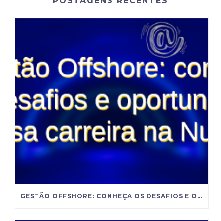
POSTAGENS RECENTES
GESTÃO OFFSHORE: CONHEÇA OS DESAFIOS E OPORTUNIDADES DESSA CARREIRA NA NUTRIÇÃO