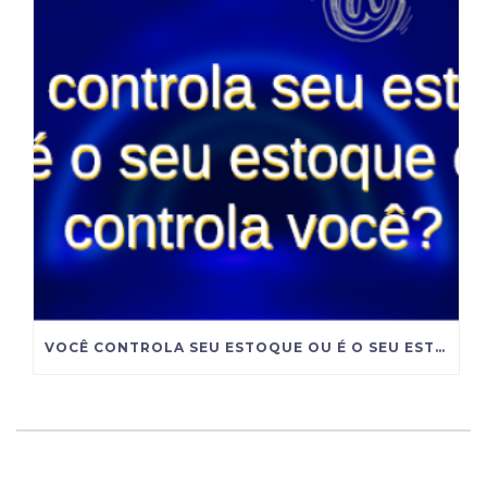
VOCÊ CONTROLA SEU ESTOQUE OU É O SEU ESTOQUE QUE CONTROLA VOCÊ?