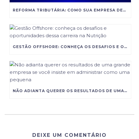
REFORMA TRIBUTÁRIA: COMO SUA EMPRESA DEVE SE PREPARAR PARA AS NOVAS REGRAS?
GESTÃO OFFSHORE: CONHEÇA OS DESAFIOS E OPORTUNIDADES DESSA CARREIRA NA NUTRIÇÃO
NÃO ADIANTA QUERER OS RESULTADOS DE UMA GRANDE EMPRESA SE VOCÊ INSISTE EM ADMINISTRAR COMO UMA PEQUENA
DEIXE UM COMENTÁRIO