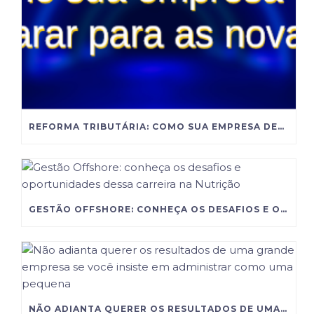
REFORMA TRIBUTÁRIA: COMO SUA EMPRESA DEVE SE PREPARAR PARA AS NOVAS REGRAS?
GESTÃO OFFSHORE: CONHEÇA OS DESAFIOS E OPORTUNIDADES DESSA CARREIRA NA NUTRIÇÃO
NÃO ADIANTA QUERER OS RESULTADOS DE UMA GRANDE EMPRESA SE VOCÊ INSISTE EM ADMINISTRAR COMO UMA PEQUENA