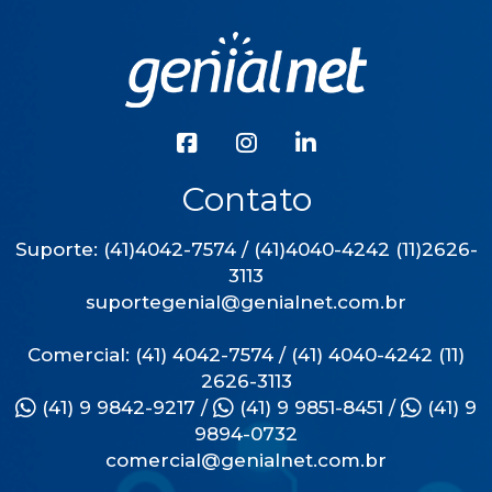
Contato
Suporte: (41)4042-7574 / (41)4040-4242 (11)2626-
3113
suportegenial@genialnet.com.br
Comercial: (41) 4042-7574 / (41) 4040-4242 (11)
2626-3113
(41) 9 9842-9217
/
(41) 9 9851-8451
/
(41) 9
9894-0732
comercial@genialnet.com.br